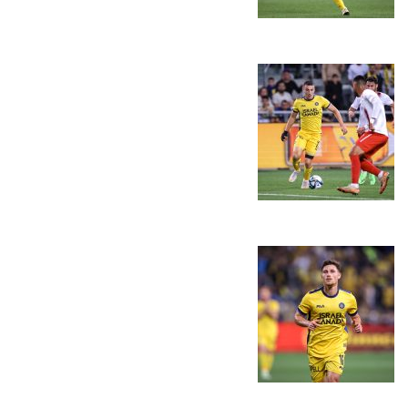
מכבי TV