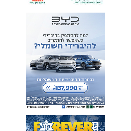
אקדמיית
הנוער