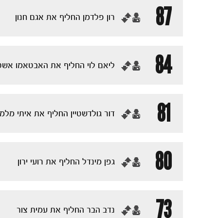
87
‏רון פלדמן החליף את אגם חנון
84
‏ליאם לוי החליף את האבטאמו אש
81
‏דור גולדשטיין החליף את איתי מלמ
80
‏גפן מינדל החליף את רועי ירון
73
‏נדב הבר החליף את עמית צור