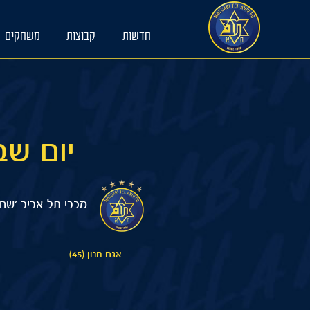
Ski
t
חדשות
קבוצות
משחקים
conten
יום שבת 11/05/2024 :20
מכבי תל אביב 'שחר
אגם חנון (45)