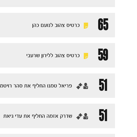
65
כרטיס צהוב לנועם כהן
59
כרטיס צהוב ללירון שרעבי
51
‏פריאל טמנו החליף את סהר רויטמן
51
‏שדרק אזמה החליף את עדי גיאת