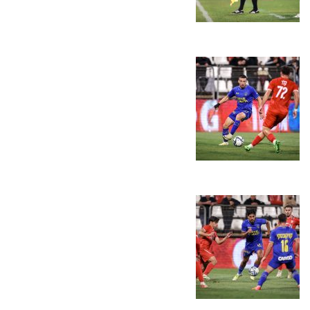
מכבי TV