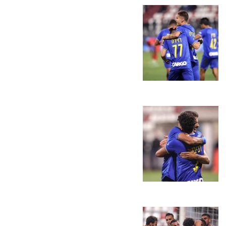
אירועי המשחק
הרכבים
גלריה
חדשות