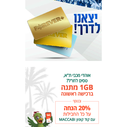
אקדמיית
הנוער