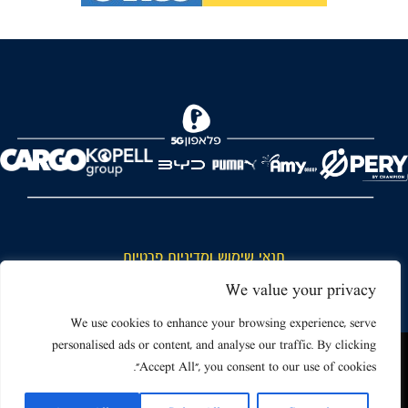
FOREVER
תנאי שימוש ומדיניות פרטיות
כללי כניסה והתנהגות באצטדיון ותנאי שימוש בכרטיסים
We value your privacy
דרושים
We use cookies to enhance your browsing experience, serve
personalised ads or content, and analyse our traffic. By clicking
צור קשר
האתר שאתה גולש בו עשוי להשתמש בעוגיות (קוקיז) ובטכנולוגיות דומות.
"Accept All", you consent to our use of cookies.
על ידי כניסה לאתר אתה מאשר את תנאי השימוש הכוללים שימוש בעוגיות
(קוקיז).