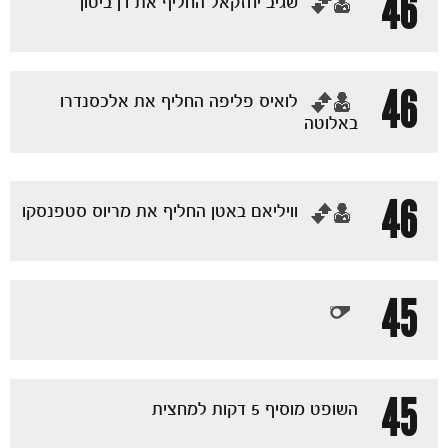
46
‏שגיב יחזקאל החליף את דן ביטון
46
‏לואיס פליפה החליף את אלכסנדרו
באלוטה
46
‏וויליאם באטן החליף את מריוס סטפנסקו
45
45
השופט מוסיף 5 דקות למחצית