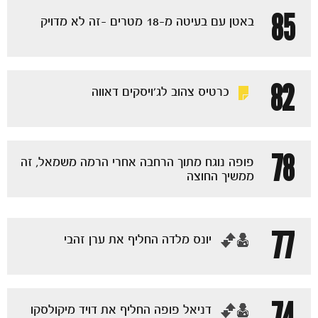
הקבוצות
85
באטן עם בעיטה מ-18 מטרים -זה לא מדויק
82
כרטיס צהוב לג'ויסקים דאווה
78
פופה נוגח מתוך הרחבה אחרי הרמה משמאל, זה
ממשיך החוצה
77
‏יונס מלדה החליף את ערן זהבי
74
‏דניאל פופה החליף את דויד מיקולסקו