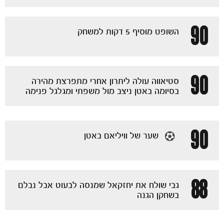
90
השופט מוסיף 5 דקות למשחק
90
סטיאווה עולה ליתרון אחרי מתפרצת מהירה
בסיומה באטן ניצב מול משפתי ומגלגל פנימה
90
שער של וויליאם באטן
88
גבי שולח את יחזקאל שמנסה לבעוט אבל נבלם
בשחקן הגנה