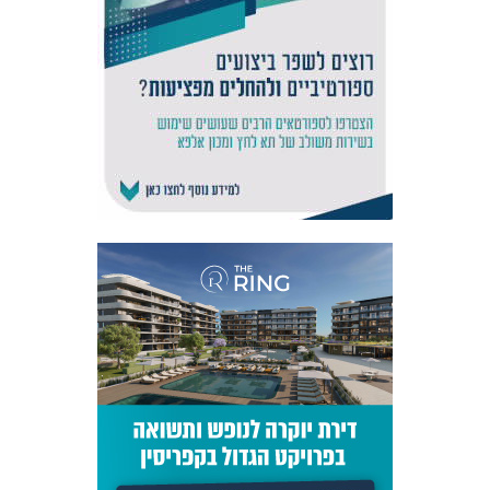
אקדמיית
הנוער