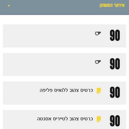
חדשות
אירועי המשחק
אירועי המשחק
90
סיקור המשחק
הרכבים
90
גלריה
90
כרטיס צהוב ללואיס פליפה
90
כרטיס צהוב לטייריס אסנטה