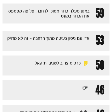
ותוצאות
59
באטן מעלה כדור מסוכן לרחבה, פליפה מפספס
את הכדור במעט
53
אדו עם ניסון בעיטה מתוך הרחבה - זה לא מדויק
50
כרטיס צהוב לשגיב יחזקאל
46