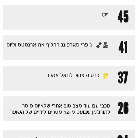
45
41
‏ג'פרי סארפונג החליף את ארנסטס וליוס
37
כרטיס צהוב לנואל אמבו
26
מכבי עם עוד מצב טוב אחרי שלאיוס מוסר
לתורג'מן שבועט מ-12 מטרים לידיים של השוער