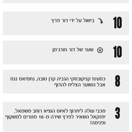
10
בישול על ידי דור פרץ
10
שער של דור תורג׳מן
8
כמעט! קניקובסקי הגביה קרן טובה, נחמיאס נגח
אבל השוער הצליח להדוף
3
מכבי עולה ליתרון! לאיוס הוציא רוחב משמאל,
יחזקאל השאיר לפרץ שירה מ-16 מטרים למשקוף
ופנימה!