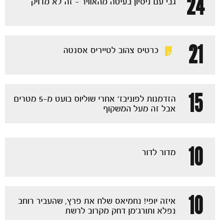
24
גבי עם ניסיון בעיטה מהאוויר - זה לא מדויק
21
כרטיס צהוב לטייריס אסנטה
כרטיסים
15
הזדמנות לפוניבז' אחרי שוליוס בועט מ-5 מטרים
אבל זה מעל המשקוף
10
מדור לדור
10
איזה יופי! נחמיאס שלח את פרץ, שהעביר רוחב
נפלא ותורג'מן דחק מקרוב לרשת