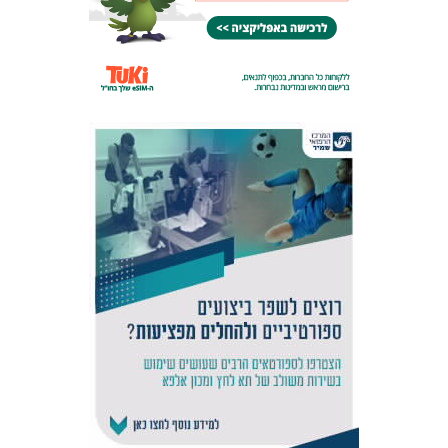
אקדמיית
הנוער