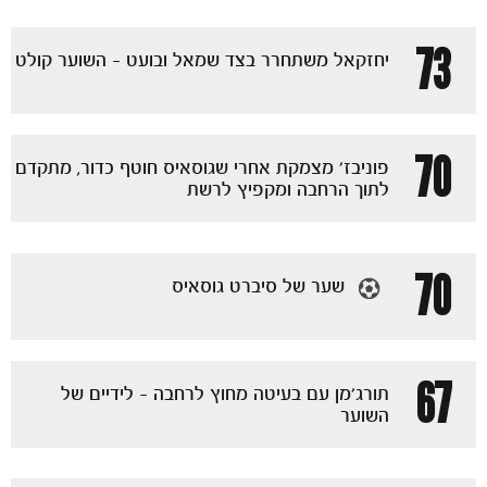
73
הקבוצות
יחזקאל משתחרר בצד שמאל ובועט - השוער קולט
70
פוניבז' מצמקת אחרי שגוסאיס חוטף כדור, מתקדם
לתוך הרחבה ומקפיץ לרשת
70
שער של סיברט גוסאיס
67
תורג'מן עם בעיטה מחוץ לרחבה - לידיים של
השוער