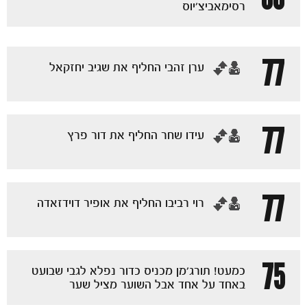
רסימאביצ'יוס
77
‏ערן זהבי החליף את שגיב יחזקאל
77
‏עידו שחר החליף את דור פרץ
77
‏רוי רביבו החליף את אופיר דוידזאדה
75
כמעט! תורג'מן מכניס כדור נפלא לגבי שבועט
באחד על אחד אבל השוער מציל שער