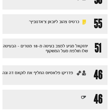
משחקים
55
כרטיס צהוב ליובאן צ'אדנוביץ'
ותוצאות
51
יחזקאל מגיע למצב בעיטה מ-18 מטרים - הבעיטה
שלו חולפת מעל המשקוף
46
‏פדריקו פלאסיוס החליף את לוקאס דה וגה
46