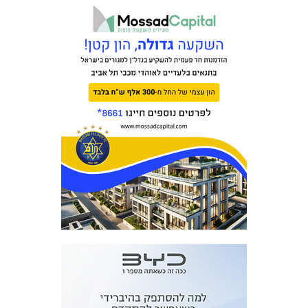
מכבי TV