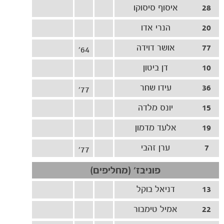
28
איסוף סיסוקו
20
הנרי אדו
משחקים
ותוצאות
77
אושר דוידה
64'
10
דן ביטון
36
עידו שחר
77'
15
יונס מלדה
19
אלעד מדמון
7
ערן זהבי
77'
פוניבז' (מחליפים)
13
דניאל בוקל
22
אמיל טימבור