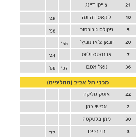
21
צ'ייקו דיינג
10
לוקאס דה וגה
46'
5
ניקולס גורובסוב
58'
20
יובאן צ'אדנוביץ'
55'
7
ארנסטס וליוס
41'
36
נואל אמבו
58'
37'
מכבי תל אביב (מחליפים)
22
אופק מליקה
2
אבישי כהן
30
מתן בלטקסה
3
רוי רביבו
77'