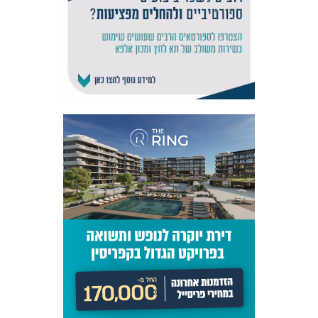
אקדמיית
הנוער