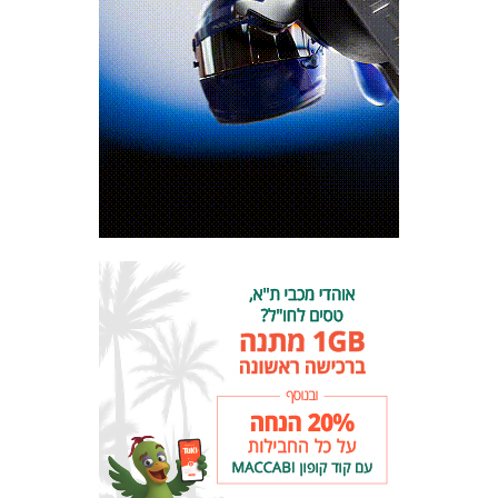
מכבי TV