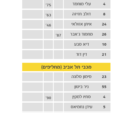
4
עלי מוחמד
75'
8
דולב חזיזה
63'
24
איתן אזולאי
46'
26
מחמוד ג'אבר
87'
10
דיא סבע
21
דין דוד
מכבי תל אביב (מחליפים)
23
סימון סלוגה
55
ניר ביטון
4
סתיו למקין
90'
5
עידן נחמיאס