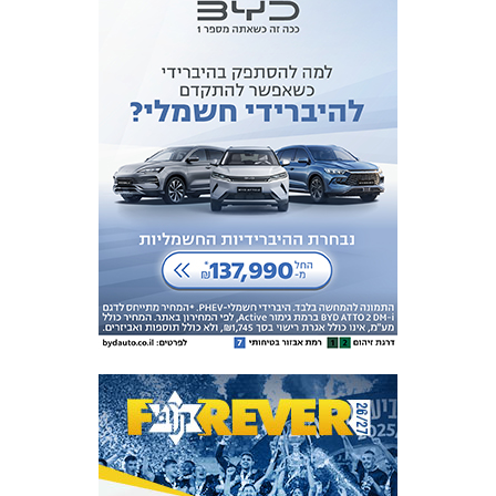
אקדמיית
הנוער