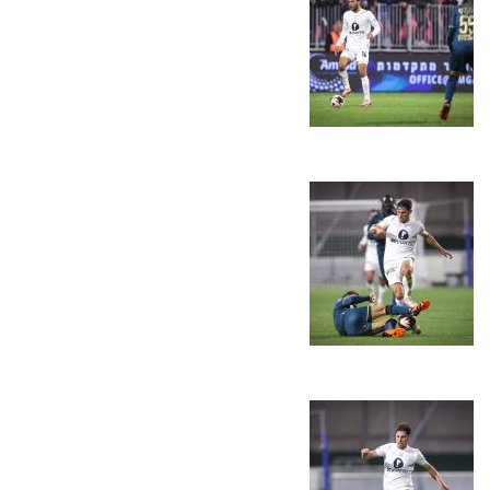
מכבי TV