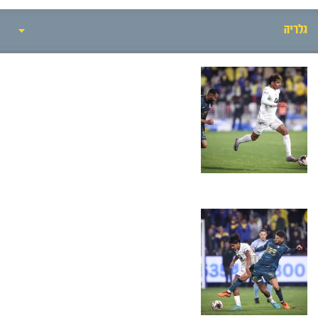
גלריה
אירועי המשחק
סיקור המשחק
חדשות
הרכבים
גלריה