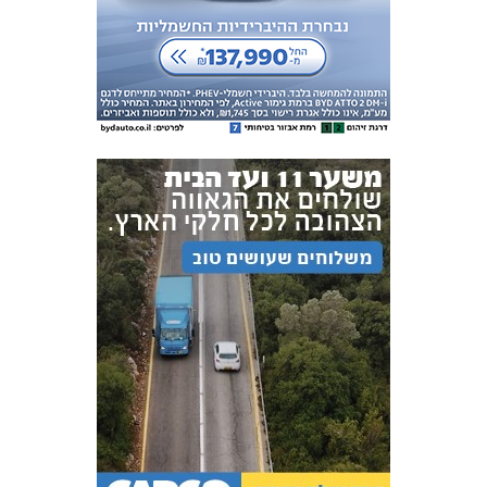
אקדמיית
הנוער