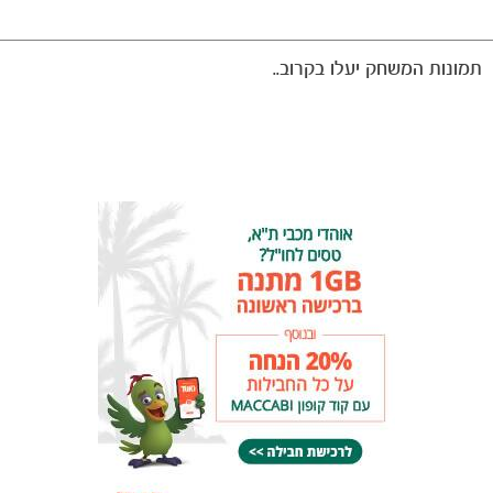
תמונות המשחק יעלו בקרוב..
אירועי המשחק
הרכבים
גלריה
הקבוצות