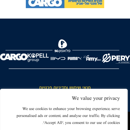
FOREVER
תנאי שימוש ומדיניות פרטיות
כללי כניסה והתנהגות באצטדיון ותנאי שימוש בכרטיסים
We value your privacy
דרושים
We use cookies to enhance your browsing experience, serve
personalised ads or content, and analyse our traffic. By clicking
צור קשר
האתר שאתה גולש בו עשוי להשתמש בעוגיות (קוקיז) ובטכנולוגיות דומות.
"Accept All", you consent to our use of cookies.
על ידי כניסה לאתר אתה מאשר את תנאי השימוש הכוללים שימוש בעוגיות