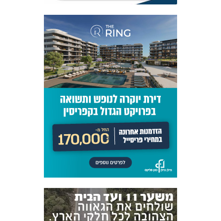
אקדמיית
הנוער