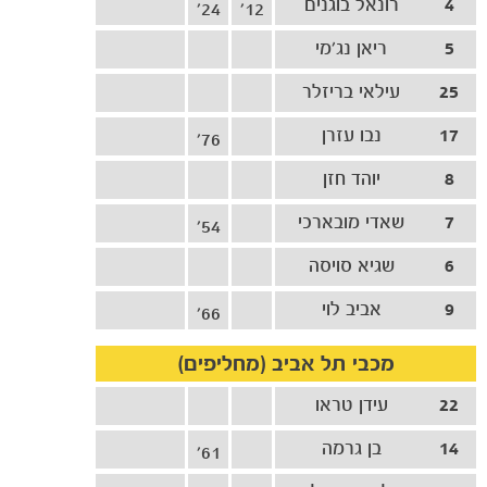
4
רונאל בוגנים
24'
12'
5
ריאן נג׳מי
25
עילאי בריזלר
17
נבו עזרן
76'
8
יוהד חזן
7
שאדי מובארכי
54'
6
שגיא סויסה
9
אביב לוי
66'
מכבי תל אביב (מחליפים)
22
עידן טראו
14
בן גרמה
61'