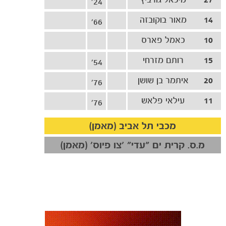
24'
14
מאור בוקובזה
66'
10
כאמל פארס
15
רותם מזרחי
54'
20
איתמר בן שושן
76'
11
עילאי פלאש
76'
מכבי תל אביב (מאמן)
מ.ס. קרית ים ״עדי״ ׳צו פיוס׳ (מאמן)
כרטיסים