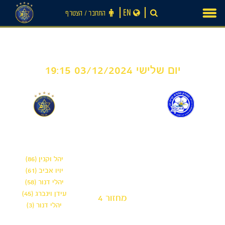
Ski
EN
התחבר ‪/‬ הצטרף
t
conten
יום שלישי 03/12/2024 19:15
5
0
-
מ.ס. קרית ים ״עדי״ ׳צו
מכבי תל אביב 'שחר'
פיוס׳
יהל וקנין (86)
יויו אביב (61)
חדשות
יהלי דנור (58)
עידן וינברג (45)
מחזור 4
יהלי דנור (3)