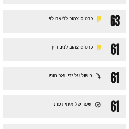
63
כרטיס צהוב לליאם לוי
61
כרטיס צהוב לניב דיין
61
בישול על ידי יואב חוניו
61
שער של איתי זפרני