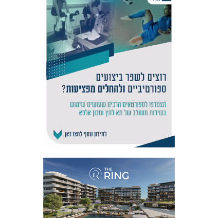
אקדמיית
הנוער