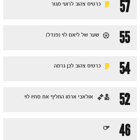
57
כרטיס צהוב לרועי מגור
55
שער של ליאם לוי (פנדל)
54
כרטיס צהוב לבן גרמה
52
‏אולאבי ארמו החליף את סתיו לוי
כרטיסים
46