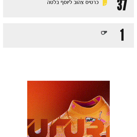
37
כרטיס צהוב ליוסף בלטה
1
מכבי TV