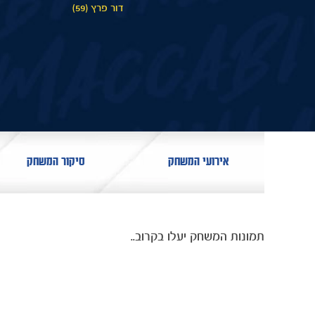
דור פרץ (59)
אירועי המשחק
סיקור המשחק
תמונות המשחק יעלו בקרוב..