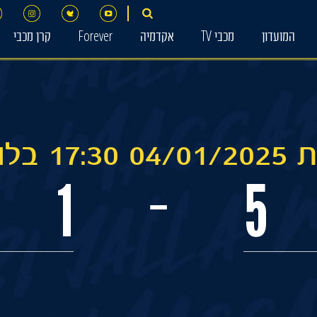
המועדון
מכבי TV
אקדמיה
Forever
קרן מכבי
בלומפילד
1
5
-