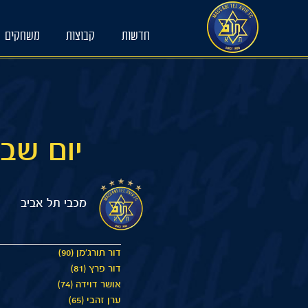
Ski
t
חדשות
קבוצות
משחקים
conten
יום שבת 04/01/2025 17:30 
מכבי תל אביב
דור תורג׳מן (90)
דור פרץ (81)
אושר דוידה (74)
ערן זהבי (65)