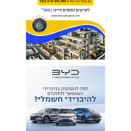
אקדמיית
הנוער