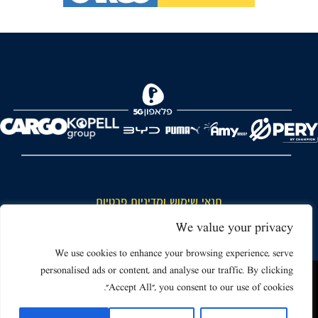
FOREVER
תנאי שימוש ומדיניות פרטיות
כללי כניסה והתנהגות באצטדיון ותנאי שימוש בכרטיסים
We value your privacy
דרושים
We use cookies to enhance your browsing experience, serve
personalised ads or content, and analyse our traffic. By clicking
צור קשר
האתר שאתה גולש בו עשוי להשתמש בעוגיות (קוקיז) ובטכנולוגיות דומות.
"Accept All", you consent to our use of cookies.
על ידי כניסה לאתר אתה מאשר את תנאי השימוש הכוללים שימוש בעוגיות
(קוקיז).