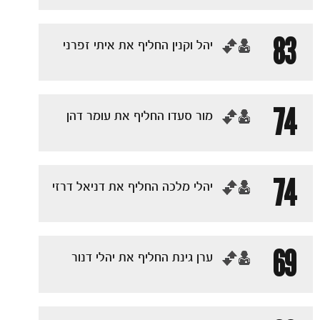
83
‏יהל וקנין החליף את איתי זפרני
74
הקבוצות
‏מור סעדו החליף את עומר דהן
74
‏יהלי מלכה החליף את דניאל דרזי
69
‏ערן גינת החליף את יהלי דנור