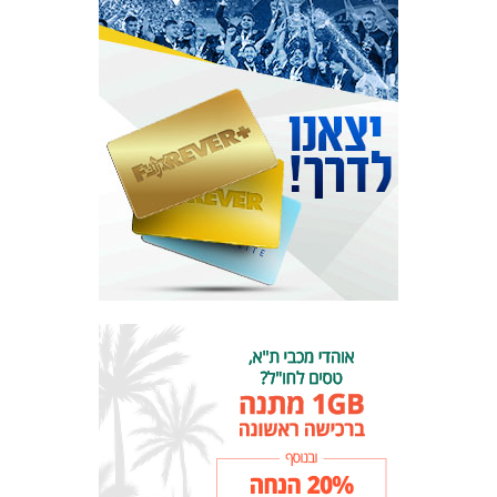
מכבי TV