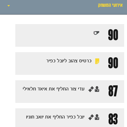
אירועי המשחק
אירועי המשחק
90
סיקור המשחק
הרכבים
90
כרטיס צהוב ליובל כפיר
גלריה
87
‏עדי צור החליף את איאד חלאילי
83
‏יובל כפיר החליף את יואב חוניו