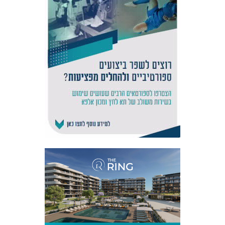
אקדמיית
הנוער