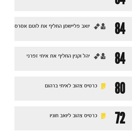
84
‏יואב פליישמן החליף את לוטם אסרס
84
‏יהל וקנין החליף את איתי זפרני
הקבוצות
80
כרטיס צהוב לאיתי ברהום
72
כרטיס צהוב ליואב חוניו