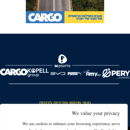
FOREVER
תנאי שימוש ומדיניות פרטיות
כללי כניסה והתנהגות באצטדיון ותנאי שימוש בכרטיסים
We value your privacy
דרושים
We use cookies to enhance your browsing experience, serve