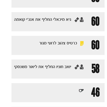
60
‏גיא מיכאלי החליף את אנג׳י קואמה
משחקים
ותוצאות
60
כרטיס צהוב לרועי מגור
58
‏יואב חוניו החליף את ליאור משנסקי
46