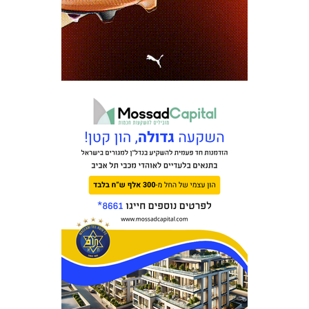
מכבי TV