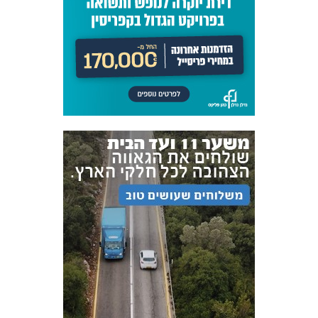
אקדמיית
הנוער