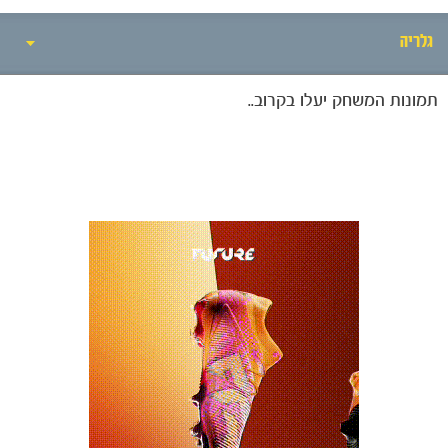
גלריה
תמונות המשחק יעלו בקרוב..
אירועי המשחק
סיקור המשחק
הרכבים
גלריה
הקבוצות