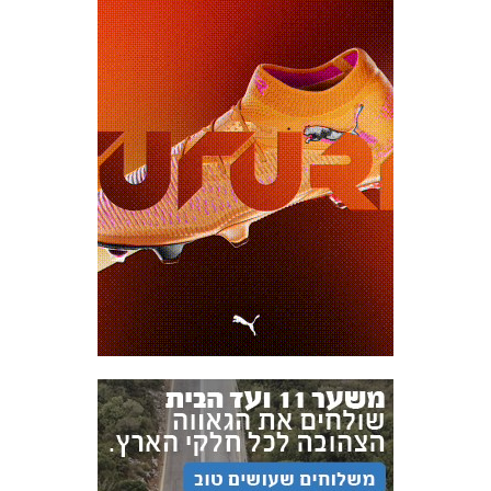
אקדמיית
הנוער