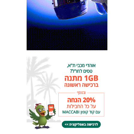
מכבי TV