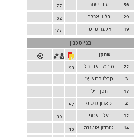
36
עידו שחר
77'
29
הליו וארלה
62'
19
אלעד מדמון
77'
בני סכנין
שחקן
הקבוצות
22
מוחמד אבו ניל
90'
3
קרלו ברוצ'יץ'
17
חסן חילו
2
מארון גנטוס
57'
12
אלון אזוגי
90'
14
ג׳ורדון אוטנגה
16'