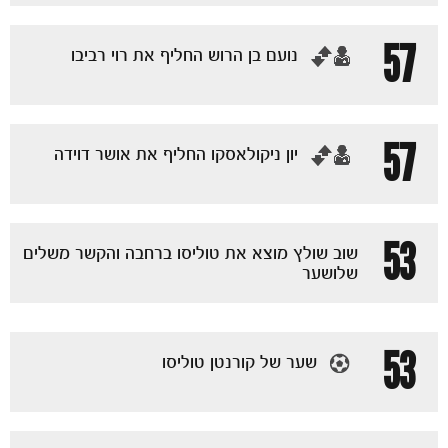
57
‏נועם בן הרוש החליף את רוי רביבו
57
‏יון ניקולאסקו החליף את אושר דוידה
משחקים
53
ותוצאות
שוב שולץ מוצא את טוליסו ברחבה והקשר משלים
שלושער
53
שער של קורנטן טוליסו