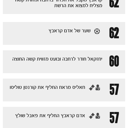
62
מצליח למצוא את הרשת
62
שער של אדם קראבץ
60
יחזקאל חודר לרחבה ובועט מזווית קשה החוצה
57
‏חאליס מראח החליף את קורנטן טוליסו
57
‏אדם קראבץ החליף את פאבל שולץ