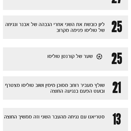
25
ליון כובשת את השני אחרי הגבהה של אבנר ונגיחה
של טוליסו פנימה מקרוב
25
שער של קורנטן טוליסו
21
שולץ מעביר רוחב מסוכן מימין ושוב טוליסו מצטרף
ובועט הפעם בנגיעה החוצה
13
סטריאנו עם נגיחה מהעבר השני וזה ממשיך החוצה
מכבי TV