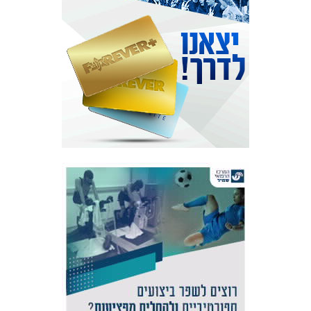
אקדמיית
הנוער