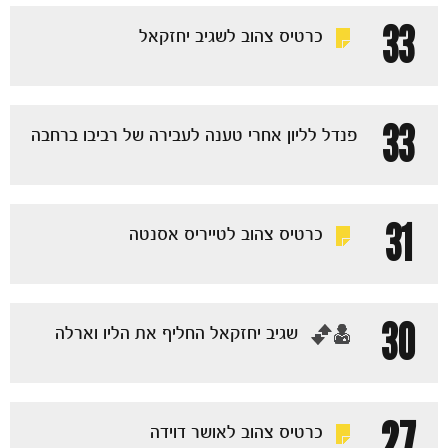
33
כרטיס צהוב לשגיב יחזקאל
33
פנדל לליון אחרי טענה לעבירה של רביבו ברחבה
31
כרטיס צהוב לטייריס אסנטה
30
‏שגיב יחזקאל החליף את הליו וארלה
27
כרטיס צהוב לאושר דוידה