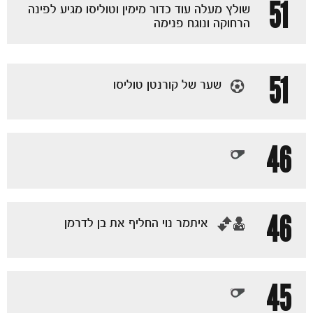
51
שולץ מעלה עוד כדור מימין וטוליסו מגיע לפינה
הרחוקה ונוגח פנימה
51
שער של קורנטן טוליסו
46
46
‏איתמר נוי החליף את בן לדרמן
45