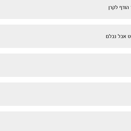
הודף לקרן
ט אבל נבלם