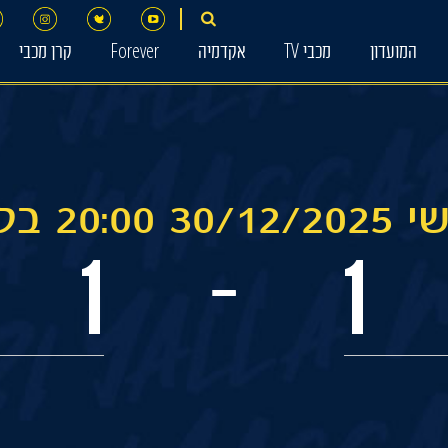
המועדון
מכבי TV
אקדמיה
Forever
קרן מכבי
2 בלומפילד
1
1
-