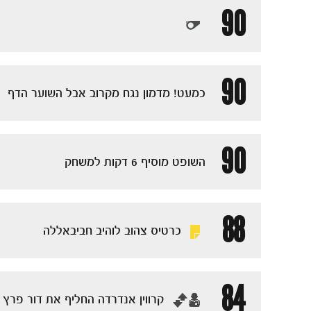
90
90
כמעט! מדמון נגח מקרוב אבל השוער הדף
90
השופט מוסיף 6 דקות למשחק
88
כרטיס צהוב לוהיב חביבאללה
84
‏קרווין אנדרדה החליף את דור פרץ