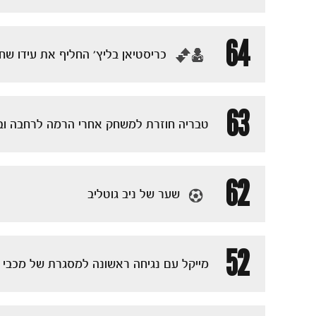
64
‏כריסטיאן בליץ' החליף את עידו שח
63
טבריה חוזרת למשחק אחרי הרמה לרחבה ובע
62
שער של ניב גוטליב
52
מייקל עם נגיחה ראשונה למסגרת של מכבי 