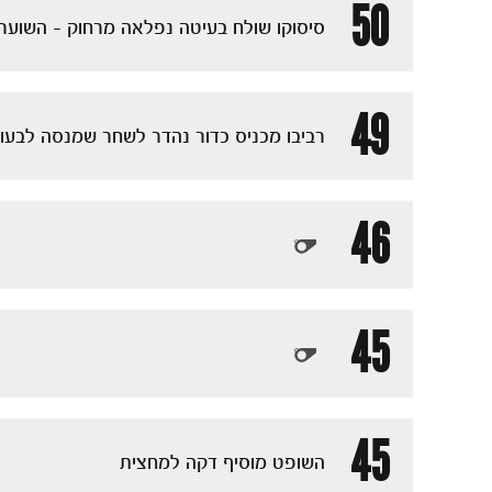
50
סיסוקו שולח בעיטה נפלאה מרחוק - השוער 
49
רביבו מכניס כדור נהדר לשחר שמנסה לבעו
46
45
45
השופט מוסיף דקה למחצית