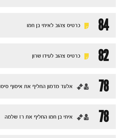
84
כרטיס צהוב לאיתי בן חמו
82
כרטיס צהוב לעידו שרון
78
‏אלעד מדמון החליף את איסוף סיסו
78
‏איתי בן חמו החליף את רז שלמה