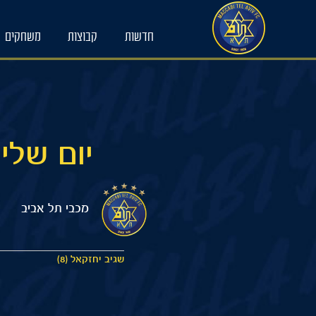
Ski
t
חדשות
קבוצות
משחקים
conten
יום שלישי 30/12/2025 0:00
מכבי תל אביב
שגיב יחזקאל (8)