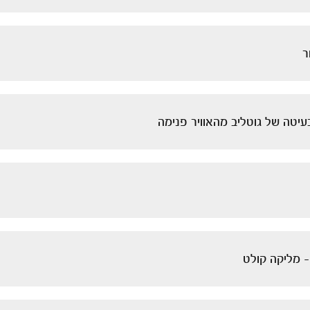
ר
יטה של גוטליב מהאוויר פנימה
- מליקה קולט