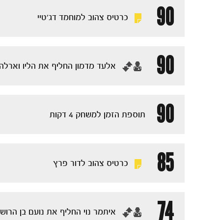
90
כרטיס צהוב למוחמד דג'טיי
90
‏אלעד מדמון החליף את הליו וארלה
90
תוספת הזמן למשחק 4 דקות
85
כרטיס צהוב לדור פרץ
74
‏איתמר נוי החליף את נועם בן הרוש