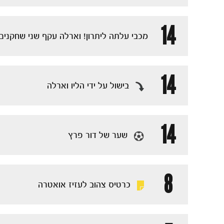
14
מכבי עלתה ליתרון! וארלה עקף שני שחקני
14
בישול על ידי הליו וארלה
14
שער של דור פרץ
8
כרטיס צהוב לעזיז אואטרה