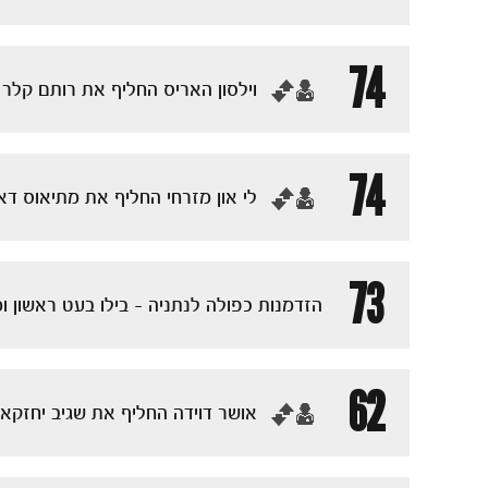
74
‏וילסון האריס החליף את רותם קלר
74
‏לי און מזרחי החליף את מתיאוס דא
73
הזדמנות כפולה לנתניה - בילו בעט ראשון 
62
‏אושר דוידה החליף את שגיב יחזקא