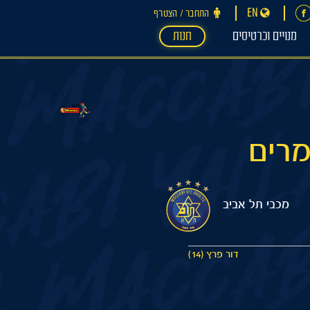
EN
התחבר ‪/‬ הצטרף
מנויים וכרטיסים
חנות
מכבי תל אביב
דור פרץ (14)