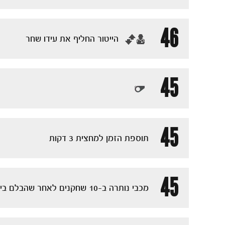
46
‏הייטור החליף את עידו שחר
45
45
תוספת הזמן למחצית 3 דקות
45
מכבי נותרה ב-10 שחקנים לאחר שהבלם ביצע עבירה במרכז המגרש שזיכתה אותו בכרטיס הצהוב השני