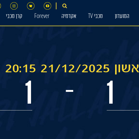
המועדון
מכבי TV
אקדמיה
Forever
קרן מכבי
21/1 20:15 מרים
1
1
-