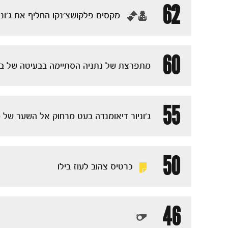
62
‏מקסים פלקושצ'נקו החליף את ג׳וני
60
מתפרצת של נתניה הסתיימה בבעיטה של ביל
55
ג׳וניור דיאומנדה בעט מרחוק אל השער של 
50
כרטיס צהוב לעוז בילו
46