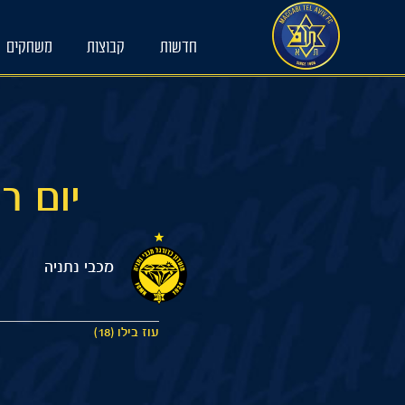
Ski
t
חדשות
קבוצות
משחקים
conten
יום ראשון 2/2025
מכבי נתניה
עוז בילו (18)