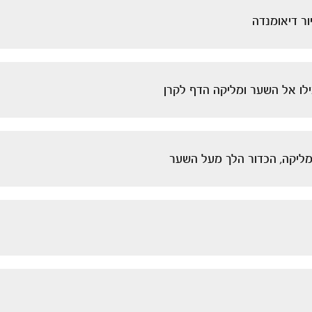
ור דיאומנדה
ו אל השער ומליקה הדף לקרן
מליקה, הכדור הלך מעל השער