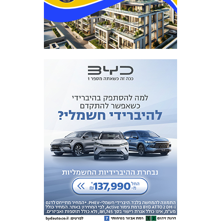
מכבי TV