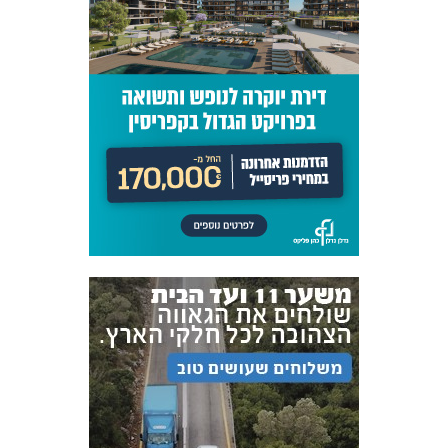
אקדמיית
הנוער