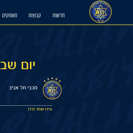
Ski
t
חדשות
קבוצות
משחקים
conten
יום שבת 10/01/2026 15:00 
מכבי תל אביב
עידו שחר (77)