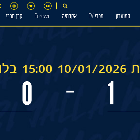
המועדון
מכבי TV
אקדמיה
Forever
קרן מכבי
בלומפילד
0
1
-