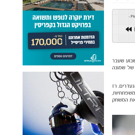
-
:
Pl
יצחון החוץ בשבוע שעבר
 של שמונה
עדרים. רז
שפחתיות,
 את המשחק