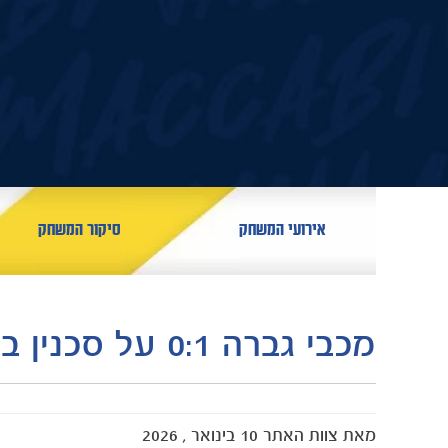
אירועי המשחק
סיקור המשחק
מכבי גברה 0:1 על סכנין בבלומפילד
מאת
צוות האתר
10 בינואר , 2026