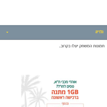
גלריה
תמונות המשחק יעלו בקרוב..
אירועי המשחק
סיקור המשחק
הרכבים
הקבוצות
גלריה