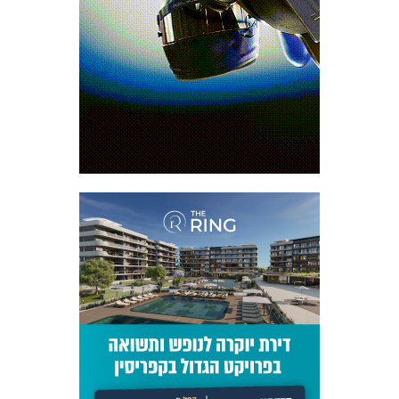
מכבי TV