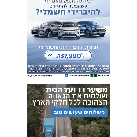
אקדמיית
הנוער