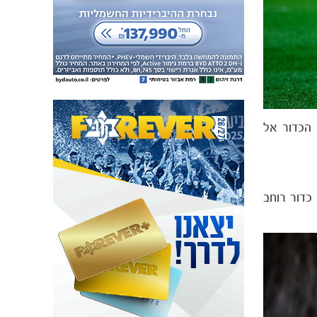
ח את הכדור אל
 כדור רוחב