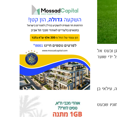
ן ובעט אל
 ידי שוער
, עילאי בן
וניו שבעט