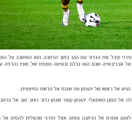
זפרני קיבל את הכדור עם הגב בתוך הרחבה, הוא הסתובב על המג
ל אבריבאייה שגם הוא נבלם ובעיטה נוספת של חוניו נהדפה על
גיע אל ראשו של יהונתן עוז שנגח אל הרשת החיצונית.
ביר שמאלה אל המגן השמאלי, יהונתן קוצר שנתן כדור רוחב טוב אל הרחבה
רמה של לוטם אסרס אל הרחבה נחתה אצל זפרני שהצליח להסיט אל ח