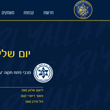
Ski
t
חדשות
קבוצות
משחקים
conten
יום שלישי 13/01/2026 :00
מכבי פתח תקוה ׳עס
ליאם אלוק (90)
מאור דימרי (82)
גיל מידן (60)