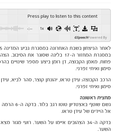
Press play to listen to this content
-:--
1x
GSpeech
Powered By
פחות. מאמן הקבוצה, דן רומן ביצע מספר שינויים בהר
סימון ואיתי זפרני.
הרכב הקבוצה: עידן טראו, יהונתן קוצר, סהר לביא, עידן וי
סימון ואיתי זפרני.
מחצית
ראשונה
גשם שוטף ב
אל היידים של עידן טראו.
בדקה ה-34 הצהובים איימו על השער. רועי מג
השער.