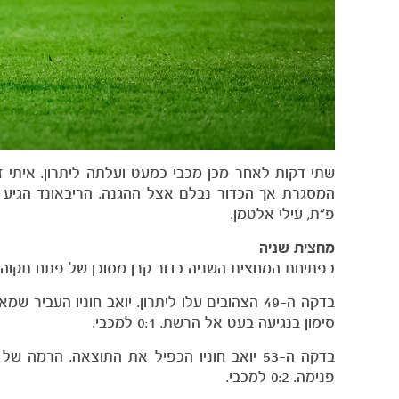
שתי דקות לאחר מכן מכבי כמעט ועלתה ליתרון. איתי 
המסגרת אך הכדור נבלם אצל ההגנה. הריבאונד הגיע א
פ״ת, עילי אלטמן.
מחצית
שניה
בפתיחת המחצית השניה כדור קרן מסוכן של פתח תקוה ה
בדקה ה-49 הצהובים עלו ליתרון. יואב חוניו הע
סימון בנגיעה בעט אל הרשת. 0:1 למכבי.
בדקה ה-53 יואב חוניו הכפיל את התוצאה. ה
פנימה. 0:2 למכבי.