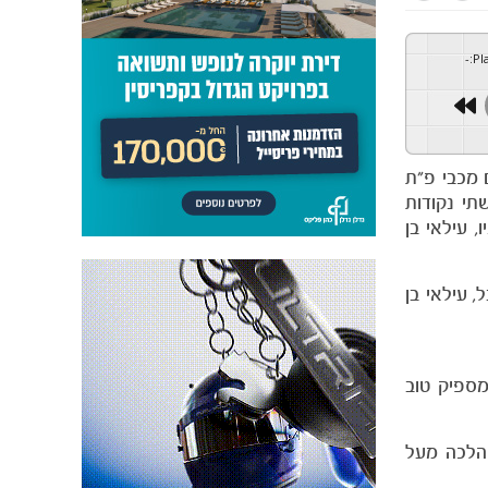
-
:
Pl
מפגש עם מכבי פ״ת
1 בליגה שסוגר את הסיבוב. הצהובים הגיעו להתמודדות מהמקום ה-3 כאשר היריבה במקום ה-5 ושתי נקודות
 עילאי בן
, עילאי בן
ח לא מספיק טוב
 שהלכה מעל