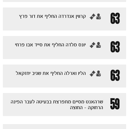
משחקים
ותוצאות
63
‏קרווין אנדרדה החליף את דור פרץ
63
‏יונס מלדה החליף את סייד אבו פרחי
63
‏הליו וארלה החליף את שגיב יחזקאל
59
שרהאנט מסיים מתפרצת בבעיטה לעבר הפינה
הרחוקה - החוצה