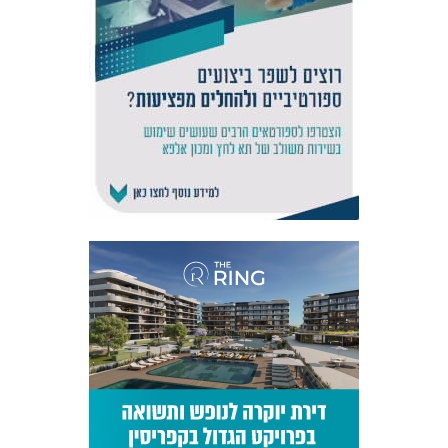
אקדמיית
הנוער