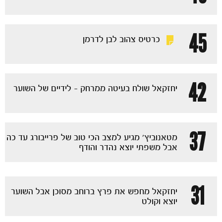
כרטיסים
45
כרטיס צהוב לבן לדרמן
42
יחזקאל שולח בעיטה ממרחק - לידיים של השוער
37
מטאנוביץ' מגיע למצב הכי טוב של פרייבורג עד כה
אבל משפתי יוצא נהדר והודף
31
יחזקאל מחפש את פרץ ברוחב מסוכן אבל השוער
יוצא וקולט