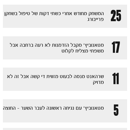
25
המשחק מחודש אחרי כשתי דקות של טיפול בשחקן
פרייבורג
17
מטאנוביץ' מקבל הזדמנות לא רעה ברחבה אבל
משפתי מצליח לקלוט
11
שרהאנט מנסה לבעוט מזווית די קשה אבל זה לא
מדויק
5
מטאנוביץ' עם נגיחה ראשונה לעבר השער - החוצה