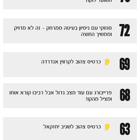
השוער לוקח
72
סוזוקי עם ניסיון בעיטה ממרחק - זה לא מדויק
וממשיך החוצה
69
כרטיס צהוב לקרווין אנדרדה
68
פרייבורג עם עוד מצב גדול אבל רביבו קורא אותו
ומציל מהקו!
63
כרטיס צהוב לשגיב יחזקאל