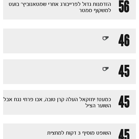
56
הזדמנות גדול לפרייבורג אחרי שמטאנוביץ' בועט
למשקוף ממטר
46
45
45
כמעט! יחזקאל העלה קרן טובה, אבו פרחי נגח אבל
השוער הציל
45
השופט מוסיף 3 דקות למחצית