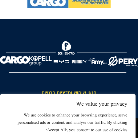
FOREVER
תנאי שימוש ומדיניות פרטיות
כללי כניסה והתנהגות באצטדיון ותנאי שימוש בכרטיסים
We value your privacy
דרושים
We use cookies to enhance your browsing experience, serve
personalised ads or content, and analyse our traffic. By clicking
צור קשר
האתר שאתה גולש בו עשוי להשתמש בעוגיות (קוקיז) ובטכנולוגיות דומות.
"Accept All", you consent to our use of cookies.
על ידי כניסה לאתר אתה מאשר את תנאי השימוש הכוללים שימוש בעוגיות