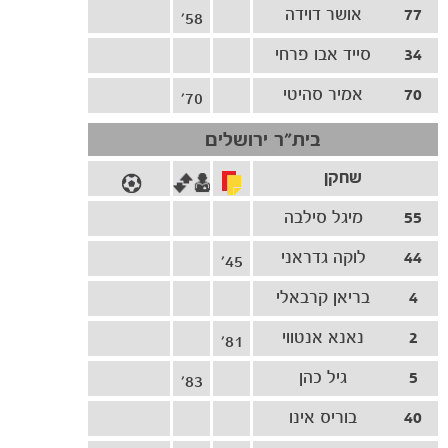
77
אושר דוידה
58'
34
סייד אבו פרחי
70
אמיר סהיטי
70'
בית"ר ירושלים
שחקן
הקבוצות
55
מיגל סילבה
44
לוקה גדראני
45'
4
בריאן קרבאלי
2
נאנא אנטווי
81'
5
גיל כהן
83'
40
בוריס אינו