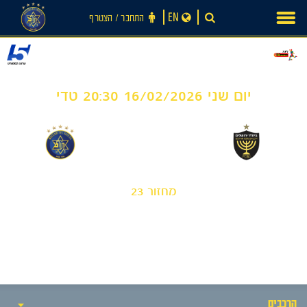
Ski
EN
התחבר ‪/‬ הצטרף
t
conten
יום שני 16/02/2026 20:30 טדי
0
0
-
בית"ר ירושלים
מכבי תל אביב
מחזור 23
חדשות
הרכבים