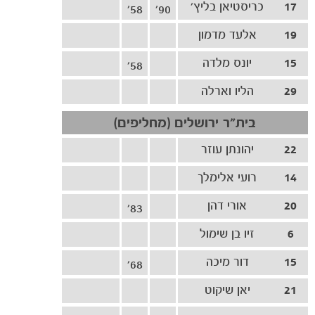
17
כריסטיאן בליץ'
משחקים
58'
90'
ותוצאות
19
אלעד מדמון
15
יונס מלדה
58'
29
הליו וארלה
בית"ר ירושלים (מחליפים)
22
יהונתן עוזר
14
רועי אלימלך
20
אורי דהן
83'
6
זיו בן שימול
15
דור מיכה
68'
21
יאן שיקוט