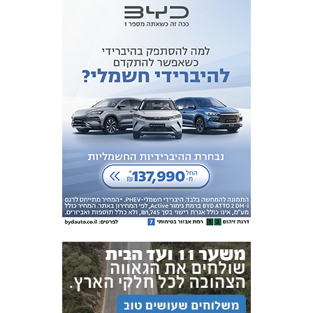
אקדמיית
הנוער