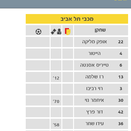
אירועי המשחק
מכבי תל אביב
שחקן
סיקור המשחק
22
אופק מליקה
הרכבים
4
הייטור
גלריה
6
טייריס אסנטה
13
רז שלמה
12'
3
רוי רביבו
30
איתמר נוי
70'
42
דור פרץ
36
עידו שחר
58'