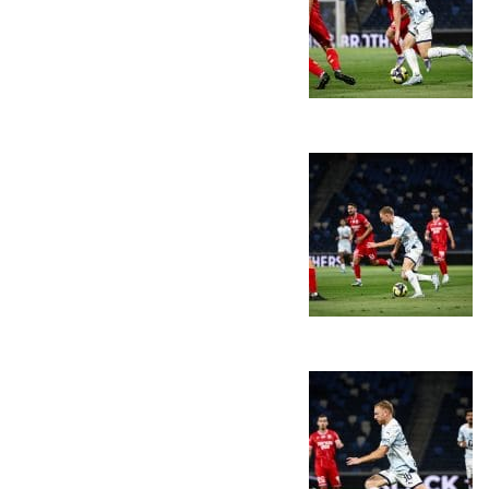
אקדמיית
הנוער