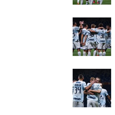
מכבי TV