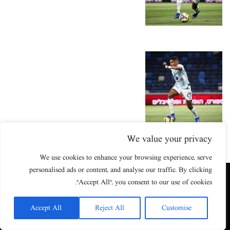
We value your privacy
We use cookies to enhance your browsing experience, serve
personalised ads or content, and analyse our traffic. By clicking
האתר שאתה גולש בו עשוי להשתמש בעוגיות (קוקיז) ובטכנולוגיות דומות.
"Accept All", you consent to our use of cookies.
על ידי כניסה לאתר אתה מאשר את תנאי השימוש הכוללים שימוש בעוגיות
(קוקיז).
Accept All
Reject All
Customise
אישור