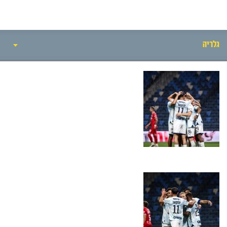
גלריה
אירועי המשחק
סיקור המשחק
הרכבים
גלריה
חדשות