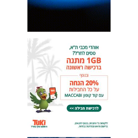
מכבי TV