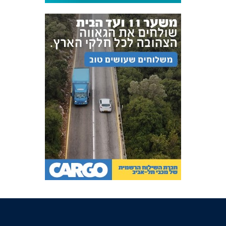
אקדמיית
הנוער