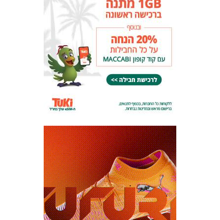
מכבי TV