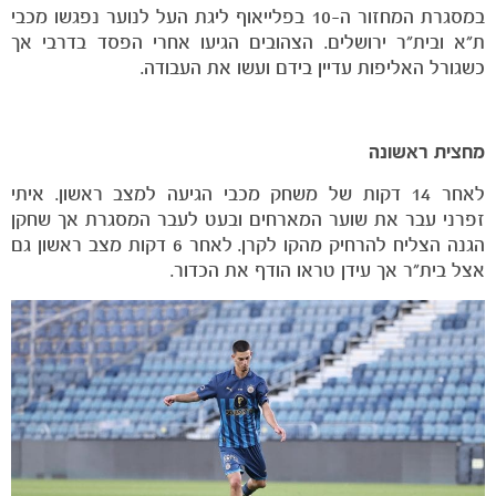
במסגרת המחזור ה-10 בפלייאוף ליגת העל לנוער נפגשו מכבי
ת״א ובית״ר ירושלים. הצהובים הגיעו אחרי הפסד בדרבי אך
כשגורל האליפות עדיין בידם ועשו את העבודה.
מחצית ראשונה
לאחר 14 דקות של משחק מכבי הגיעה למצב ראשון. איתי
זפרני עבר את שוער המארחים ובעט לעבר המסגרת אך שחקן
הגנה הצליח להרחיק מהקו לקרן. לאחר 6 דקות מצב ראשון גם
אצל בית״ר אך עידן טראו הודף את הכדור.
הקבוצות