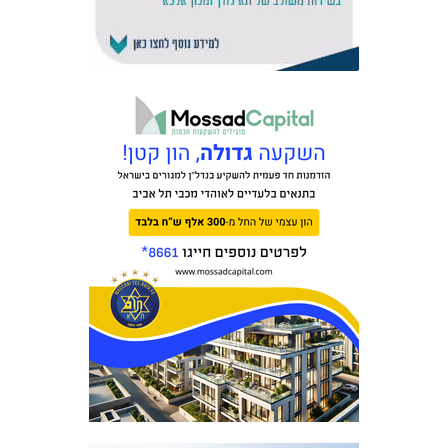
אקדמיית
הנוער