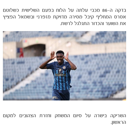
בדקה ה-86 מכבי עלתה על הלוח בפעם השלישית כשלוטם
אסרס המחליף קיבל מסירה מדויקת מזפרני ובשמאל הפציץ
את השוער והכדור התגלגל לרשת.
השריקה בישרה על סיום המשחק וחזרת הצהובים למקום
הראשון.