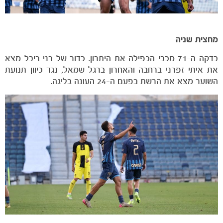
מחצית שניה
בדקה ה-71 מכבי הכפילה את היתרון. כדור של רני ריבל מצא
משחקים
את איתי זפרני ברחבה והאחרון ברגל שמאל, נגד כיוון תנועת
ותוצאות
השוער מצא את הרשת בפעם ה-24 העונה בליגה.