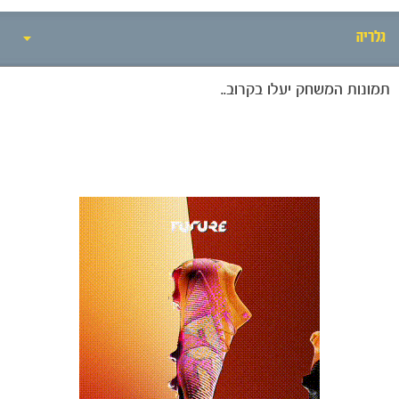
גלריה
תמונות המשחק יעלו בקרוב..
אירועי המשחק
סיקור המשחק
הרכבים
גלריה
הקבוצות