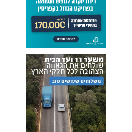
אקדמיית
הנוער