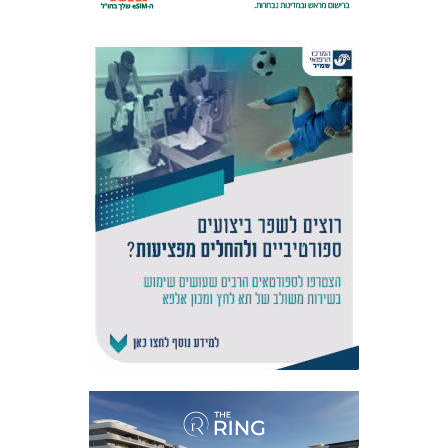
אקדמיית
הנוער