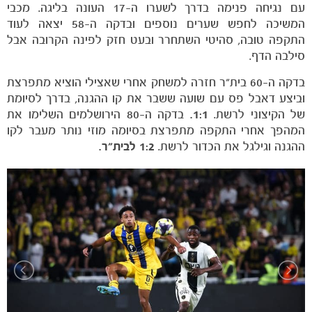
עם נגיחה פנימה בדרך לשערו ה-17 העונה בליגה. מכבי
המשיכה לחפש שערים נוספים ובדקה ה-58 יצאה לעוד
התקפה טובה, סהיטי השתחרר ובעט חזק לפינה הקרובה אבל
סילבה הדף.
בדקה ה-60 בית"ר חזרה למשחק אחרי שאצילי הוציא מתפרצת
וביצע דאבל פס עם שועה ששבר את קו ההגנה, בדרך לסיומת
של הקיצוני לרשת.
1:1.
בדקה ה-80 הירושלמים השלימו את
כרטיסים
המהפך אחרי התקפה מתפרצת בסיומה מוזי נותר מעבר לקו
ההגנה וגילגל את הכדור לרשת.
1:2 לבית"ר.