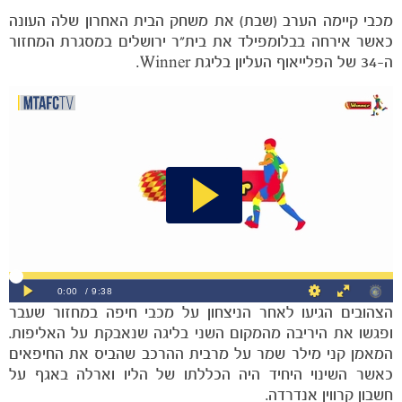
מכבי קיימה הערב (שבת) את משחק הבית האחרון שלה העונה
כאשר אירחה בבלומפילד את בית"ר ירושלים במסגרת המחזור
ה-34 של הפלייאוף העליון בליגת Winner.
הקבוצות
הצהובים הגיעו לאחר הניצחון על מכבי חיפה במחזור שעבר
ופגשו את היריבה מהמקום השני בליגה שנאבקת על האליפות.
המאמן קני מילר שמר על מרבית ההרכב שהביס את החיפאים
כאשר השינוי היחיד היה הכללתו של הליו וארלה באגף על
חשבון קרווין אנדרדה.