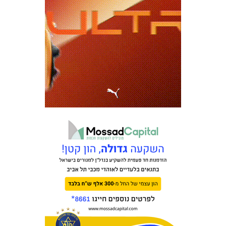
מכבי TV