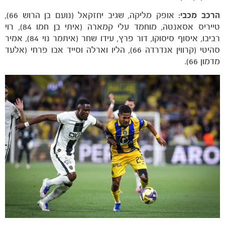
הרכב מכבי:
אופק מליקה, שגיב יחזקאל (נועם בן הרוש 66),
טייריס אסאנטה, מוחמד עלי קמארה (איתי בן חמו 84), רוי
רביבו, איסוף סיסוקו, דור פרץ, עידו שחר (איתמר נוי 84), אמיר
סהיטי (קרווין אנדרדה 66), הליו וארלה וסייד אבו פרחי (אלעד
מדמון 66).