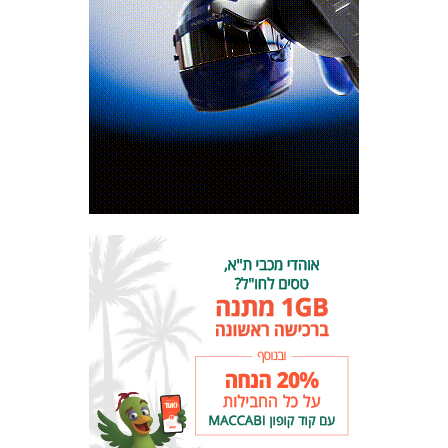
מכבי TV