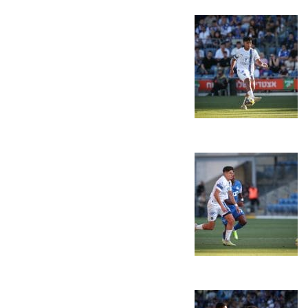
מכבי TV