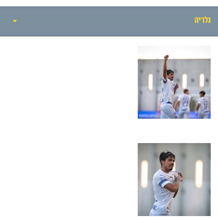
גלריה
אירועי המשחק
סיקור המשחק
הרכבים
גלריה
חדשות