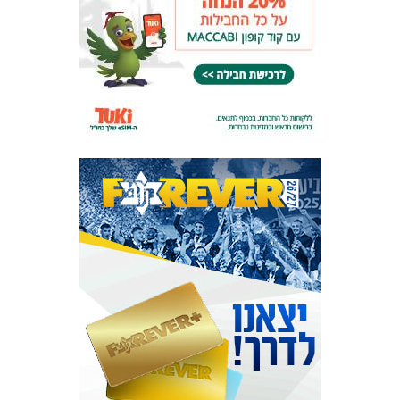
אקדמיית
הנוער