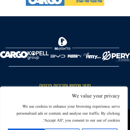
FOREVER
תנאי שימוש ומדיניות פרטיות
כללי כניסה והתנהגות באצטדיון ותנאי שימוש בכרטיסים
We value your privacy
דרושים
We use cookies to enhance your browsing experience, serve
personalised ads or content, and analyse our traffic. By clicking
צור קשר
האתר שאתה גולש בו עשוי להשתמש בעוגיות (קוקיז) ובטכנולוגיות דומות.
"Accept All", you consent to our use of cookies.
על ידי כניסה לאתר אתה מאשר את תנאי השימוש הכוללים שימוש בעוגיות
(קוקיז).