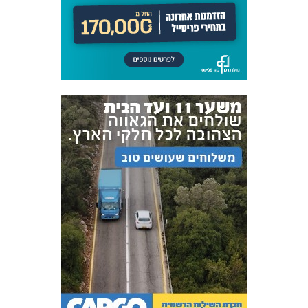
אקדמיית
הנוער