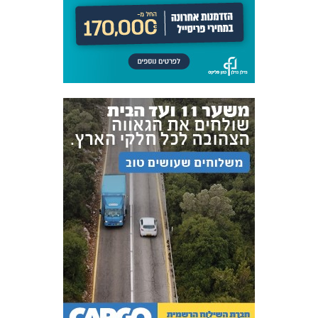
אקדמיית
הנוער