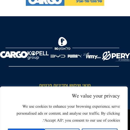
FOREVER
תנאי שימוש ומדיניות פרטיות
כללי כניסה והתנהגות באצטדיון ותנאי שימוש בכרטיסים
We value your privacy
דרושים
We use cookies to enhance your browsing experience, serve
personalised ads or content, and analyse our traffic. By clicking
צור קשר
האתר שאתה גולש בו עשוי להשתמש בעוגיות (קוקיז) ובטכנולוגיות דומות.
"Accept All", you consent to our use of cookies.
על ידי כניסה לאתר אתה מאשר את תנאי השימוש הכוללים שימוש בעוגיות
(קוקיז).