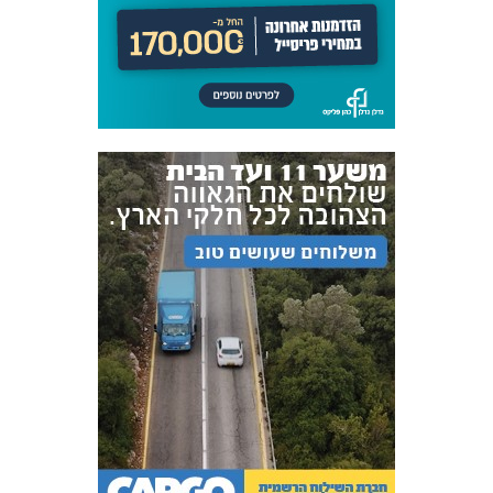
אקדמיית
הנוער