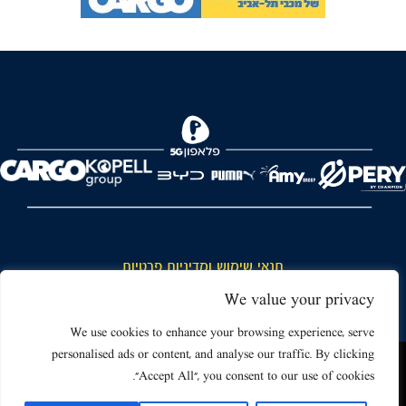
FOREVER
תנאי שימוש ומדיניות פרטיות
כללי כניסה והתנהגות באצטדיון ותנאי שימוש בכרטיסים
We value your privacy
דרושים
We use cookies to enhance your browsing experience, serve
personalised ads or content, and analyse our traffic. By clicking
צור קשר
האתר שאתה גולש בו עשוי להשתמש בעוגיות (קוקיז) ובטכנולוגיות דומות.
"Accept All", you consent to our use of cookies.
על ידי כניסה לאתר אתה מאשר את תנאי השימוש הכוללים שימוש בעוגיות
(קוקיז).