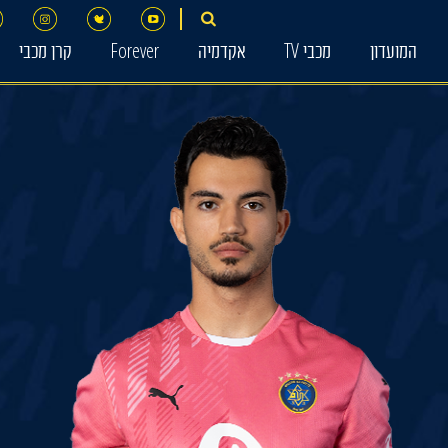
המועדון
מכבי TV
אקדמיה
Forever
קרן מכבי