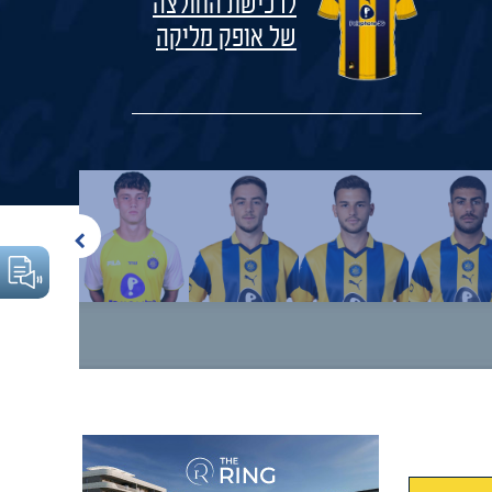
לרכישת החולצה
של אופק מליקה