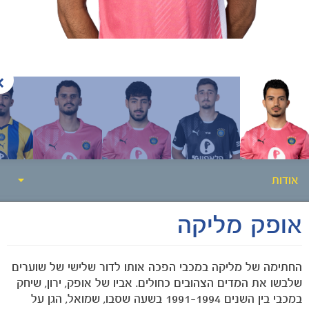
הקבוצות
אודות
אופק מליקה
סטטיסטיקה
אודות
החתימה של מליקה במכבי הפכה אותו לדור שלישי של שוערים
שלבשו את המדים הצהובים כחולים. אביו של אופק, ירון, שיחק
גלריה
במכבי בין השנים 1991-1994 בשעה שסבו, שמואל, הגן על