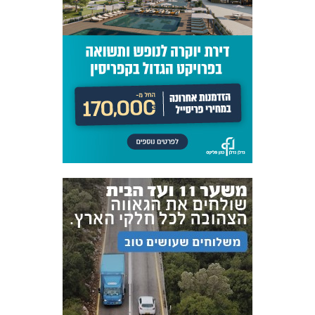
אקדמיית
הנוער