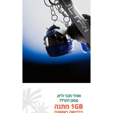
מכבי TV