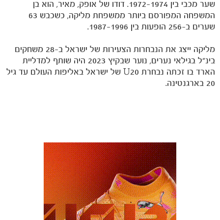
שער מכבי בין 1972-1974. דודו של אופק, מאיר, הוא בן
המשפחה המפורסם ביותר ממשפחת מליקה, כשכבש 63
שערים ב-256 הופעות בין 1987-1996.
מליקה ייצג את הנבחרות הצעירות של ישראל ב-28 משחקים
בינ"ל בגילאי נערים, נוער שבקיץ 2023 היה שותף למדליית
הארד בו זכתה נבחרת U20 של ישראל באליפות העולם עד גיל
20 בארגנטינה.
משחקים
ותוצאות