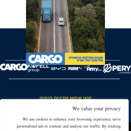
FOREVER
תנאי שימוש ומדיניות פרטיות
כללי כניסה והתנהגות באצטדיון ותנאי שימוש בכרטיסים
We value your privacy
דרושים
We use cookies to enhance your browsing experience, serve
personalised ads or content, and analyse our traffic. By clicking
צור קשר
האתר שאתה גולש בו עשוי להשתמש בעוגיות (קוקיז) ובטכנולוגיות דומות.