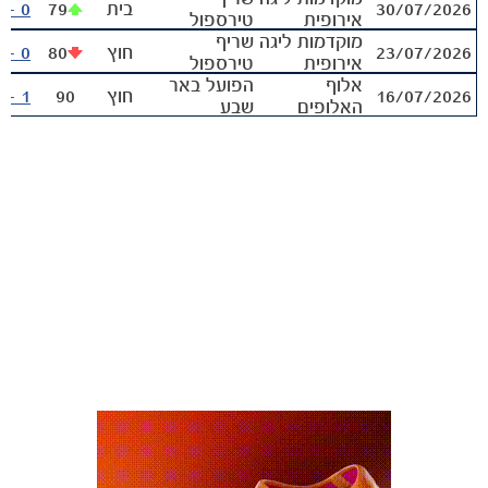
30/07/2026
בית
79
0 - 1
אירופית
טירספול
מוקדמות ליגה
שריף
23/07/2026
חוץ
80
0 - 5
אירופית
טירספול
אלוף
הפועל באר
16/07/2026
חוץ
90
1 - 3
האלופים
שבע
משחקים
ותוצאות