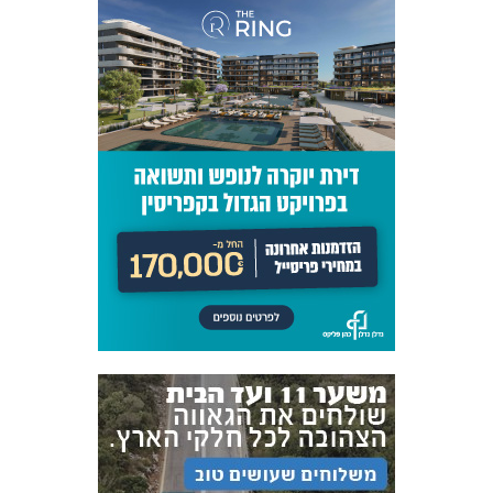
אקדמיית
הנוער