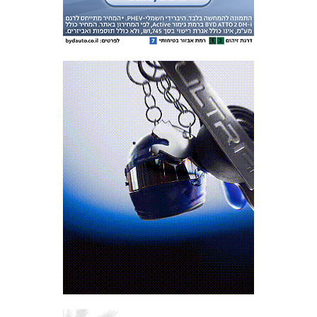
מכבי TV