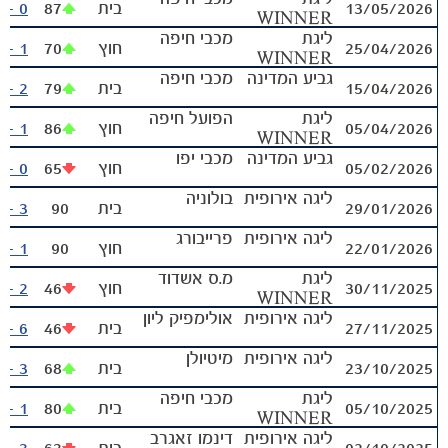
13/05/2026
בית
87
0 - 3
WINNER
ליגת
מכבי חיפה
25/04/2026
חוץ
70
1 - 3
WINNER
גביע המדינה
מכבי חיפה
15/04/2026
בית
79
2 - 3
ליגת
הפועל חיפה
05/04/2026
חוץ
86
1 - 4
WINNER
גביע המדינה
מכבי יפו
05/02/2026
חוץ
65
0 - 5
ליגה אירופית
בולוניה
29/01/2026
בית
90
3 - 0
ליגה אירופית
פרייבורג
22/01/2026
חוץ
90
1 - 0
ליגת
מ.ס אשדוד
30/11/2025
חוץ
46
2 - 2
WINNER
ליגה אירופית
אולימפיק ליון
27/11/2025
בית
46
6 - 0
משחקים
ותוצאות
ליגה אירופית
מיטיולן
23/10/2025
בית
68
3 - 0
ליגת
מכבי חיפה
05/10/2025
בית
80
1 - 1
WINNER
ליגה אירופית
דינמו זאגרב