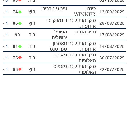
02/10/2025
בית
63
3 - 1
ליגת
עירוני טבריה
13/09/2025
חוץ
74
1 - 4
WINNER
מוקדמות ליגה
דינמו קייב
28/08/2025
חוץ
86
1 - 0
אירופית
גביע הטוטו
הפועל
17/08/2025
בית
90
1 - 2
ירושלים
מוקדמות ליגה
חאמרון
14/08/2025
בית
81
1 - 3
אירופית
ספרטנס
מוקדמות ליגת
פאפוס
30/07/2025
בית
75
1 - 0
האלופות
מוקדמות ליגת
פאפוס
22/07/2025
חוץ
63
1 - 1
האלופות