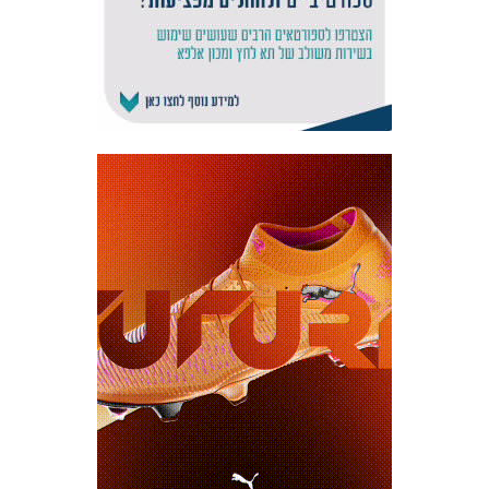
אקדמיית
הנוער