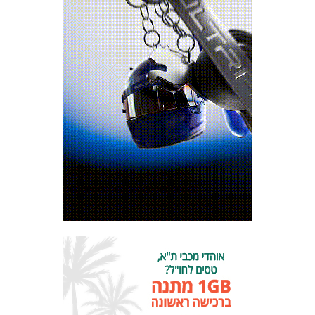
מכבי TV