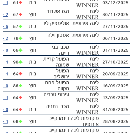
03/12/2025
בית
61
1 - 2
WINNER
ליגת
מ.ס אשדוד
30/11/2025
חוץ
67
2 - 2
WINNER
ליגה אירופית
אולימפיק ליון
27/11/2025
בית
57
6 - 0
ליגה אירופית
אסטון וילה
06/11/2025
חוץ
78
2 - 0
ליגת
מכבי בני
01/11/2025
חוץ
66
0 - 2
WINNER
ריינה
ליגת
הפועל קריית
27/10/2025
בית
90
1 - 3
WINNER
שמונה
ליגת
הפועל
20/09/2025
בית
64
1 - 2
WINNER
ירושלים
ליגת
הפועל פתח
16/09/2025
חוץ
86
0 - 4
WINNER
תקווה
משחקים
ליגת
עירוני טבריה
ותוצאות
13/09/2025
חוץ
64
1 - 4
WINNER
ליגת
מכבי נתניה
31/08/2025
בית
64
0 - 4
WINNER
מוקדמות ליגה
דינמו קייב
28/08/2025
חוץ
68
1 - 0
אירופית
מוקדמות ליגה
דינמו קייב