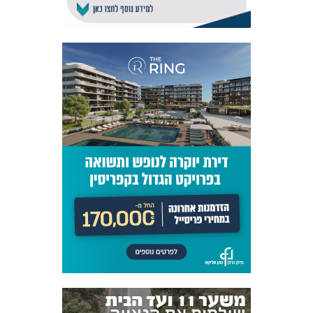
אקדמיית
הנוער