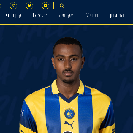
המועדון
מכבי TV
אקדמיה
Forever
קרן מכבי