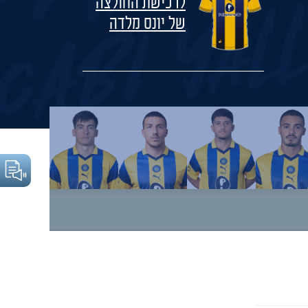
לרכישת החולצה
של יונס מלדה