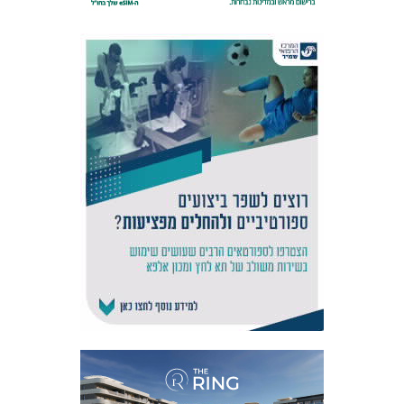
אקדמיית
הנוער