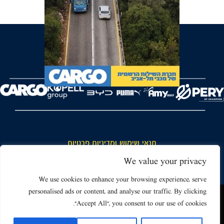
FOREVER
תנאי שימוש ומדיניות פרטיות
כללי כניסה והתנהגות באצטדיון ותנאי שימוש בכרטיסים
We value your privacy
דרושים
We use cookies to enhance your browsing experience, serve
personalised ads or content, and analyse our traffic. By clicking
צור קשר
האתר שאתה גולש בו עשוי להשתמש בעוגיות (קוקיז) ובטכנולוגיות דומות.
"Accept All", you consent to our use of cookies.
על ידי כניסה לאתר אתה מאשר את תנאי השימוש הכוללים שימוש בעוגיות
(קוקיז).