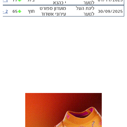
לנוער
י כהנא
ליגת העל
מועדון ספורט
30/09/2025
חוץ
65
2 - 2
לנוער
עירוני אשדוד
- נוער