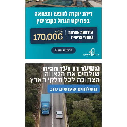
אקדמיית
הנוער