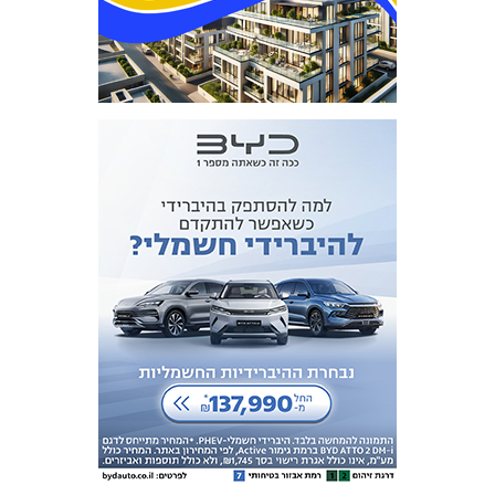
מכבי TV