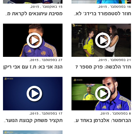
16 בספטמבר , 2015,
15 באוקטובר , 2015,
חוזר לסטמפורד ברידג' לאחר 7 שנים
מסיבת עיתונאים לקראת מכבי פ"ת
21 בספטמבר , 2015,
27 בספטמבר , 2015,
חדר הלבשה: פרק מספר 7
הנה אני בא: ת.ז עם אבי ריקן
משחקים
ותוצאות
8 בספטמבר , 2015,
17 בספטמבר , 2015,
הברומטר: אלברמן באחד על אחד
תקציר משחק קבוצת הנוער נגד צ'לסי