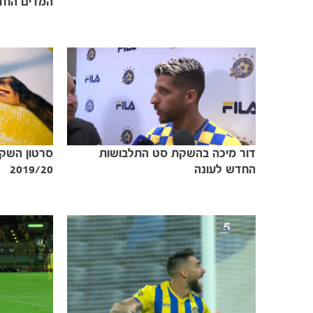
המדים החד
דור מיכה בהשקת סט התלבושות
סרטון השק
החדש לעונה
2019/20