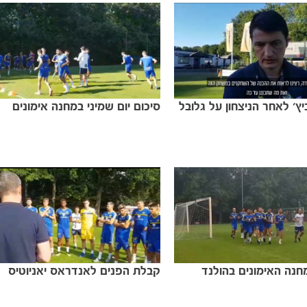
יץ' לאחר הניצחון על גלובל
סיכום יום שמיני במחנה אימונים
חנה האימונים בהולנד
קבלת הפנים לאנדראס יאניוטיס