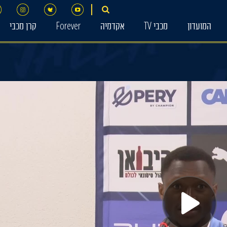
המועדון
מכבי TV
אקדמיה
Forever
קרן מכבי