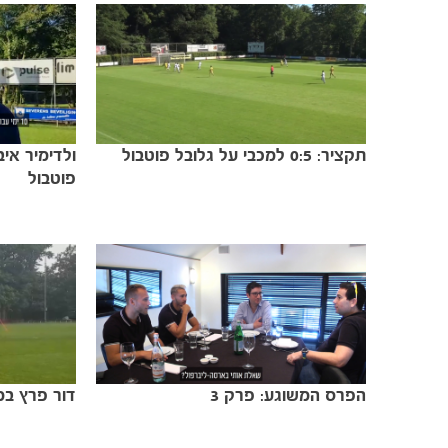
תקציר: 0:5 למכבי על גלובל פוטבול
ולדימיר איב
פוטבול
הפרס המשוגע: פרק 3
דור פרץ במ