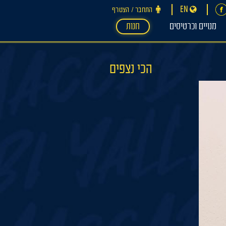
EN
התחבר ‪/‬ הצטרף
מנויים וכרטיסים
חנות
הכי נצפים