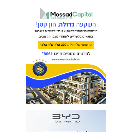
מכבי TV