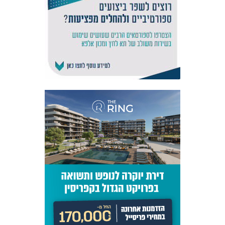
אקדמיית
הנוער