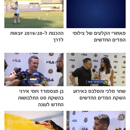
מאחורי הקלעים של צילומי
ההכנות ל-2019/20 יוצאות
המדים החדשים
לדרך
שחר מלכי והסלבס באירוע
בן מנספורד ויוסי אירני
השקת המדים החדשים
בהשקת סט התלבושות
החדש לעונה