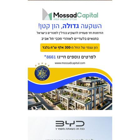
מכבי TV