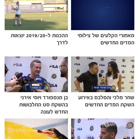
מאחורי הקלעים של צילומי
ההכנות ל-2019/20 יוצאות
המדים החדשים
לדרך
שחר מלכי והסלבס באירוע
בן מנספורד ויוסי אירני
השקת המדים החדשים
בהשקת סט התלבושות
החדש לעונה