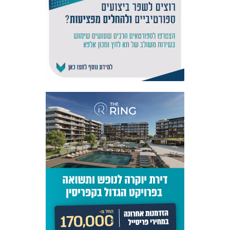
אקדמיית
הנוער