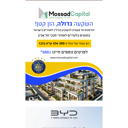
מכבי TV