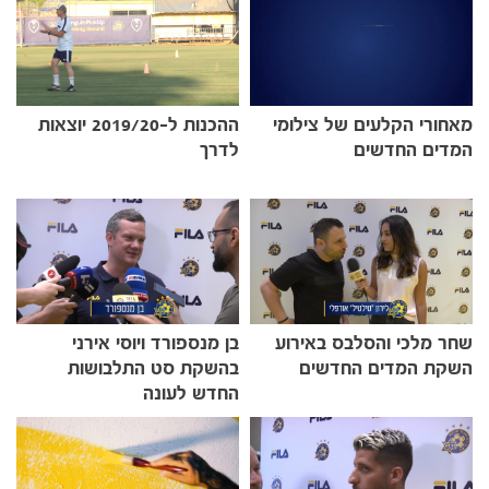
מאחורי הקלעים של צילומי
ההכנות ל-2019/20 יוצאות
המדים החדשים
לדרך
שחר מלכי והסלבס באירוע
בן מנספורד ויוסי אירני
השקת המדים החדשים
בהשקת סט התלבושות
החדש לעונה