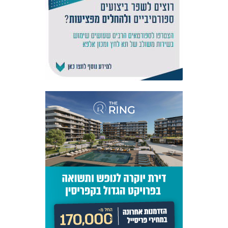
אקדמיית
הנוער