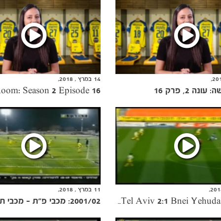
14 במרץ , 2018,
נה 2, פרק 16
11 במרץ , 2018,
2001/02: מכבי פ"ת - מכבי ת"א 4:0
1996/97 Season: Maccabi Tel Aviv 2:1 Bnei Yehuda