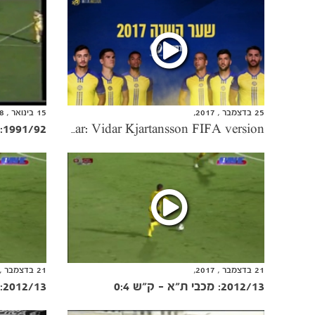
25 בדצמבר , 2017,
15 בינואר , 2018,
1991/92: מכבי חיפה - מכבי ת"א 5:1
Goal of the Year: Vidar Kjartansson FIFA version
21 בדצמבר , 2017,
21 בדצמבר , 2017,
2012/13: מכבי ת"א - ק"ש 0:4