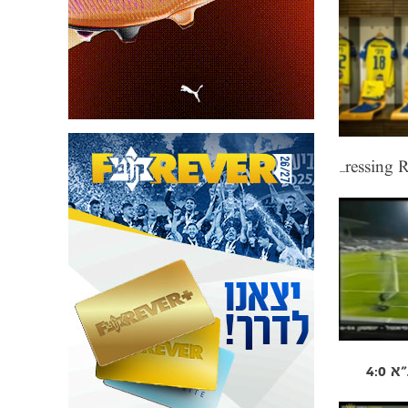
The Dressing Room: Season 2 Episode 16