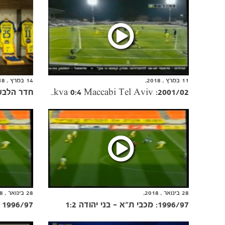
11 במרץ , 2018,
14 במרץ , 2018,
חדר הלבשה: עו
2001/02: Maccabi Petah Tikva 0:4 Maccabi Tel Aviv
28 בינואר , 2018,
28 בינואר , 2018,
1996/97: מכבי ת"א - בני יהודה 1:2