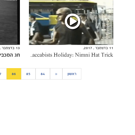
11 בדצמבר , 2017,
13 בדצמבר , 2017,
חג המכביס
Maccabists Holiday: Nimni Hat Trick
ראשון
«
84
85
86
7