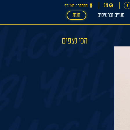
EN
התחבר ‪/‬ הצטרף
מנויים וכרטיסים
חנות
הכי נצפים