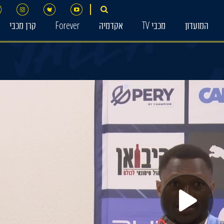
המועדון
מכבי TV
אקדמיה
Forever
קרן מכבי