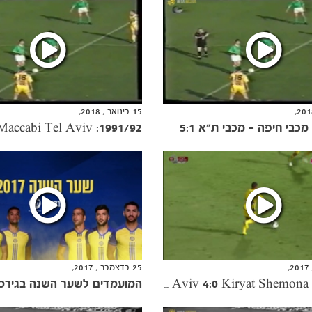
15 בינואר , 2018,
25 בדצמבר , 2017,
2012/13: Maccabi Tel Aviv 4:0 Kiryat Shemona