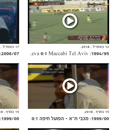
12 באפריל , 2018,
17 באפריל , 2018,
2006/07: מכבי ת"א - בני יהודה 0:4
1994/95: Hapoel Beer Sheva 0:1 Maccabi Tel Aviv
15 במרץ , 2018,
15 במרץ , 2018,
1999/00: מכבי ת"א - הפועל חיפה 0:1