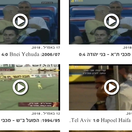
17 באפריל , 2018,
12 באפריל , 2018,
1994/95: הפועל ב"ש - מכבי ת"א 1:0
1999/00: Maccabi Tel Aviv 1:0 Hapoel Haifa