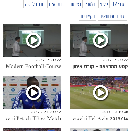
מכבי TV
קליפ
בלעדי
ראיונות
פרומואים
חדר הלבשה
מסיבת עיתונאים
תקצירים
22 במרץ , 2017,
22 במרץ , 2017,
Modern Football Course
קטע מהרצאה - קורס אימון מודרני
30 בינואר , 2017,
12 בפברואר , 2017,
Eli Dasa prior to the Maccabi Petach Tikva Match
2013/14 Season: Maccabi Haifa 0:3 Maccabi Tel Aviv