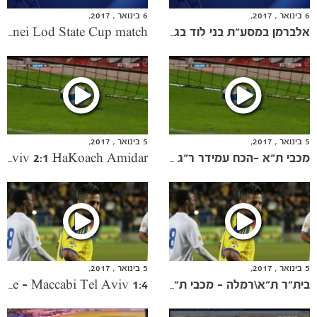
6 בינואר , 2017,
6 בינואר , 2017,
אלברמן במסע"ת בני לוד בגביע
Alberman press conference prior to the Bnei Lod State Cup match
5 בינואר , 2017,
5 בינואר , 2017,
מכבי ת"א -הכח עמידר ר"ג 1:2
Maccabi Tel Aviv 2:1 HaKoach Amidar
5 בינואר , 2017,
5 בינואר , 2017,
בית"ר ת"א\רמלה - מכבי ת"א 4:1
Beitar Tel Aviv/Ramle - Maccabi Tel Aviv 1:4
משחקים