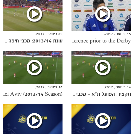
15 בינואר , 2017,
30 בינואר , 2017,
Barak Itzhaki press conference prior to the Derby
עונת 2013/14: מכבי חיפה - מכבי ת"א 3:0
הקבוצות
14 בינואר , 2017,
14 בינואר , 2017,
תקציר: הפועל ת"א - מכבי ת"א 3:2 (2013-14)
Highlights: Hapoel Tel Aviv 2:3 Maccabi Tel Aviv (2013/14 Season)