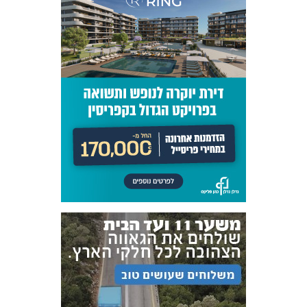
אקדמיית
הנוער