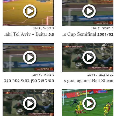
ותוצאות
4 בינואר , 2017,
5 בינואר , 2017,
Maccabi Tel Aviv - Beitar 5:3
Banin's scorcher in the State Cup Semifinal 2001/02
29 בדצמבר , 2016,
4 בינואר , 2017,
Chapter 6 A Miracle Happened Here: Shukanov's goal against Beit Shean
הטיל של בנין בחצי גמר הגביע 2001/02