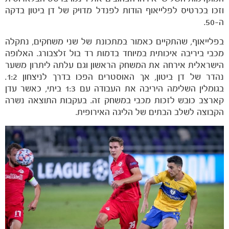
וזכו בכרטיס לפלייאוף הודות לפנדל מדויק של דן ביטון בדקה
ה-50.
בפלייאוף, שהתקיים כאמור במתכונת של שני משחקים, נתקלה
מכבי ביריבה איכותית במיוחד בדמות רד בול זלצבורג. האלופה
הישראלית אירחה את המשחק הראשון וגם עלתה ליתרון משער
נהדר של דן ביטון, אך האוסטרים הפכו בדרך לניצחון 1:2.
בגומלין השלימה היריבה את העבודה עם 1:3 ביתי, כאשר עדן
קארצב כובש לזכות מכבי במשחק זה. בעקבות התוצאה נשרה
הקבוצה לשלב הבתים של הליגה האירופית.