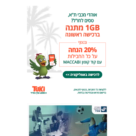
אקדמיית
הנוער