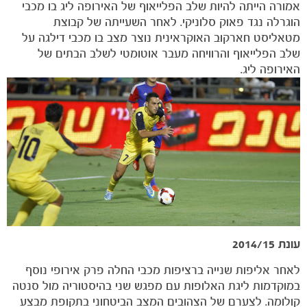
אמורה הייתה להיות שלב הפלייאוף של האירופה ליג בו מכבי
הוגרלה נגד פאוק סלוניקי. לאחר השעייתה של קבוצת
מטאליסט חארקוב האוקראינית נוצר מצב בו מכבי דילגה על
שלב הפלייאוף והרוויחה מעבר אוטומטי לשלב הבתים של
האירופה ליג.
עונת 2014/15
לאחר אליפות שנייה ברציפות מכבי החלה פרק אירופי נוסף
במוקדמות ליגת האלופות עם מפגש שני בהיסטוריה מול סנטה
קולומה. לצערם של הצהובים המצב הביטחוני בתקופת מבצע