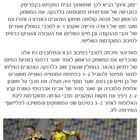
"צוק איתן" הביא לכך שמשחקי הבית התקיימו בקפריסין,
במגרשה של אנורתוזיס פמגוסטה בלרנקה. את המשחק
הראשון מול סנטה קולומה שיחקו הצהובים באנדורה וחזרו עם
שער חוץ של ראדה פריצה שקבע 0-1 למכבי. בגומלין שערים
של זהבי מהנקודה ובן חיים השלימו את העבודה והעניקו כרטיס
לסיבוב המוקדמות השלישי.
מאריבור חיכתה למכבי בסיבוב הבא והסלובנים היו אלה
שהכריעו את המשחק הראשון לאחר שער דרמטי בשניות הסיום
של דמיאן בוהאר. בגומלין שנערך שוב בלרנקה הצהובים הצליחו
לחזור מפיגור ולהוביל 1-2 בפתיחת המחצית השנייה משערים
של בן חיים ובן בסט. שער נוסף היה מעלה את מכבי על חשבון
אלופת סלובניה אך שער מהיר של אג'ים אברהימי האורח קבע
2-2 ניפץ את תקוות הצהובים. מכבי הודחה ממוקדמות ליגת
האלופות לאחר 3-2 בסיכום שני המשחקים והמשיכה לפלייאוף
האירופה ליג.